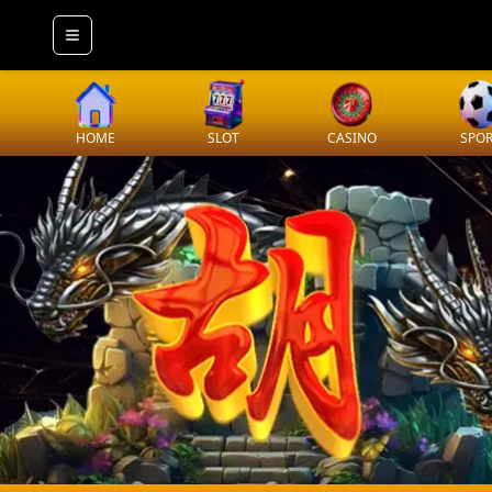
HOME
SLOT
CASINO
SPO