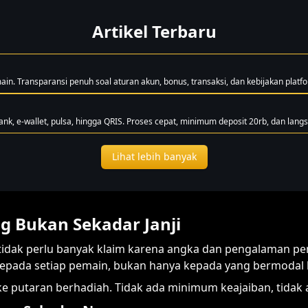
Artikel Terbaru
in. Transparansi penuh soal aturan akun, bonus, transaksi, dan kebijakan pl
nk, e-wallet, pulsa, hingga QRIS. Proses cepat, minimum deposit 20rb, dan lang
Lihat lebih banyak
g Bukan Sekadar Janji
tidak perlu banyak klaim karena angka dan pengalaman pem
epada setiap pemain, bukan hanya kepada yang bermodal 
e putaran berhadiah. Tidak ada minimum keajaiban, tidak 