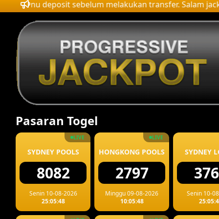
lakukan transfer. Salam jackpot sensational!
Pasaran Togel
IVE
LIVE
LIVE
ZE
SYDNEY POOLS
HONGKONG POOLS
SYDNEY L
8082
2797
376
Senin 10-08-2026
Minggu 09-08-2026
Senin 10-0
25:05:46
10:05:46
25:05: