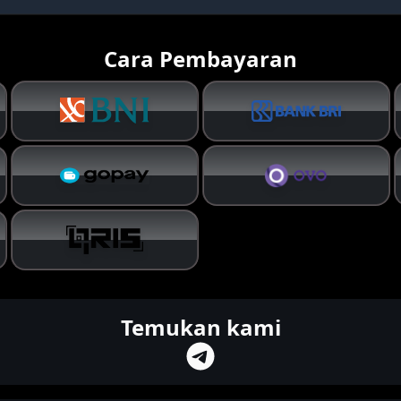
Cara Pembayaran
Temukan kami