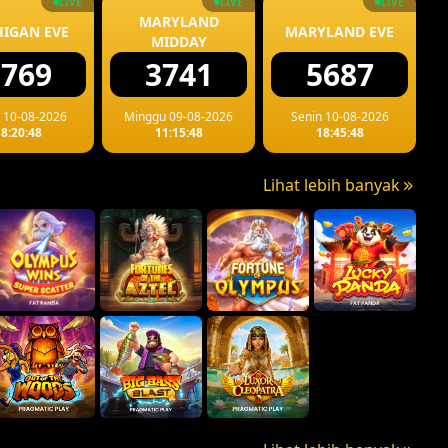
LIVE
LIVE
LIVE
MARYLAND
HIGAN EVE
MARYLAND EVE
MIDDAY
5769
3741
5687
 10-08-2026
Minggu 09-08-2026
Senin 10-08-2026
8:20:46
11:15:46
18:45:46
Lihat lebih banyak