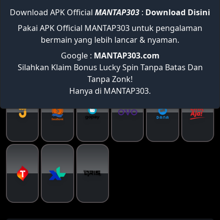
Cara Pembayaran
Download APK Official
MANTAP303
:
Download Disini
Pakai APK Official MANTAP303 untuk pengalaman
bermain yang lebih lancar & nyaman.
Google :
MANTAP303.com
Silahkan Klaim Bonus Lucky Spin Tanpa Batas Dan
Tanpa Zonk!
Hanya di MANTAP303.